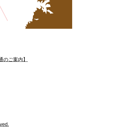
通のご案内】
4384
ved.